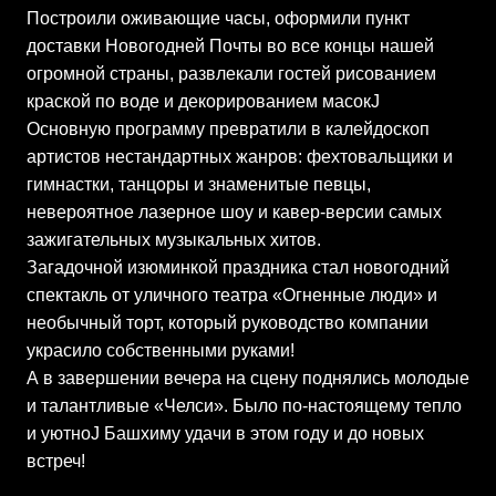
Построили оживающие часы, оформили пункт
доставки Новогодней Почты во все концы нашей
огромной страны, развлекали гостей рисованием
краской по воде и декорированием масокJ
Основную программу превратили в калейдоскоп
артистов нестандартных жанров: фехтовальщики и
гимнастки, танцоры и знаменитые певцы,
невероятное лазерное шоу и кавер-версии самых
зажигательных музыкальных хитов.
Загадочной изюминкой праздника стал новогодний
спектакль от уличного театра «Огненные люди» и
необычный торт, который руководство компании
украсило собственными руками!
А в завершении вечера на сцену поднялись молодые
и талантливые «Челси». Было по-настоящему тепло
и уютноJ Башхиму удачи в этом году и до новых
встреч!