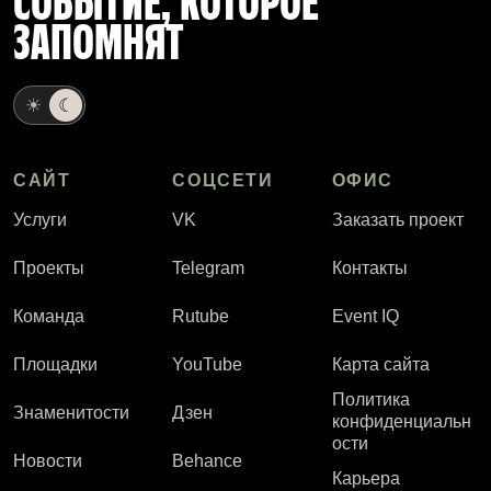
СОБЫТИЕ, КОТОРОЕ
ЗАПОМНЯТ
☀
☾
САЙТ
СОЦСЕТИ
ОФИС
Услуги
VK
Заказать проект
Проекты
Telegram
Контакты
Команда
Rutube
Event IQ
Площадки
YouTube
Карта сайта
Политика
Знаменитости
Дзен
конфиденциальн
ости
Новости
Behance
Карьера