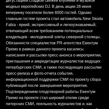
дегустацией сладкой свежей клубники и музыкой
модных европейских DJ. В день акции 28 июня
вечеринку посетили более 6000 гостей. Однако
главным гостем проекта стал автомобиль New Skoda
Fabia - яркий, экспрессивный и легкоузнаваемый,
отвечающий всем требованиям потенциальных
владельцев - молодежной элиты северной столицы.
Обязанности специалистов PR-агентства Евентум
Премо в рамках данного проекта касались:
написания и рассылки пресс-анонса о мероприятии,
приглашения и аккредитации журналистов ведущих
петербургских СМИ, а также последующих рассылки
пресс-релиза и фото-отчета события,
информационной поддержки CМИ по проекту сбора
публикаций после завершения мероприятия.
Подтверждением плодотворной работы Евентум
Премо на проекте стал широкий отклик среди
питерских СМИ, лояльность журналистов и, как