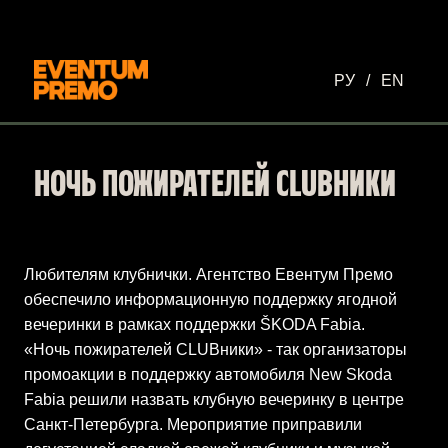
Перейти к основному содержимому
РУ
/
EN
НОЧЬ ПОЖИРАТЕЛЕЙ CLUBНИКИ
Любителям клубнички. Агентство Евентум Премо
обеспечило информационную поддержку ягодной
вечеринки в рамках поддержки ŠKODA Fabia.
«Ночь пожирателей CLUBники» - так организаторы
промоакции в поддержку автомобиля New Skoda
Fabia решили назвать клубную вечеринку в центре
Санкт-Петербурга. Мероприятие приправили