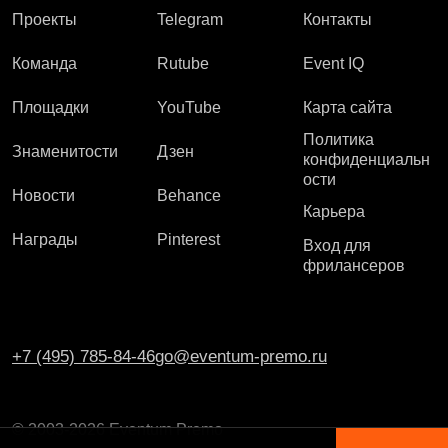
Проекты
Telegram
Контакты
Команда
Rutube
Event IQ
Площадки
YouTube
Карта сайта
Политика
Знаменитости
Дзен
конфиденциальн
ости
Новости
Behance
Карьера
Награды
Pinterest
Вход для
фрилансеров
+7 (495) 785-84-46
go@eventum-premo.ru
© 2003-2026 Eventum Premo