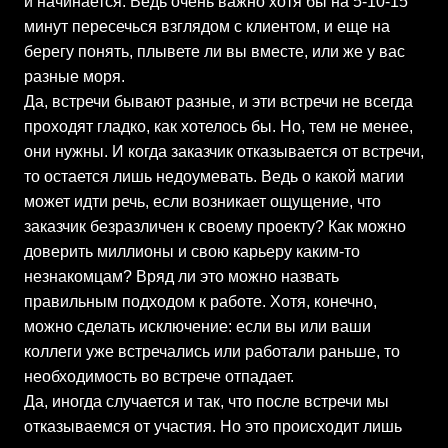
и начинается. Ведь очень важно хотя бы на 5-10-15
минут пересечься взглядом с клиентом, и еще на
берегу понять, плывете ли вы вместе, или же у вас
разные моря.
Да, встречи бывают разные, и эти встречи не всегда
проходят гладко, как хотелось бы. Но, тем не менее,
они нужны. И когда заказчик отказывается от встречи,
то остается лишь недоумевать. Ведь о какой магии
может идти речь, если возникает ощущение, что
заказчик безразличен к своему проекту? Как можно
доверить миллионы и свою карьеру каким-то
незнакомцам? Вряд ли это можно назвать
правильным подходом к работе. Хотя, конечно,
можно сделать исключение: если вы или ваши
коллеги уже встречались или работали раньше, то
необходимость во встрече отпадает.
Да, иногда случается и так, что после встречи мы
отказываемся от участия. Но это происходит лишь