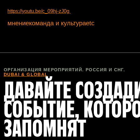
https://youtu.be/c_09hj-zJ0g
мнение
команда и культура
etc
ОРГАНИЗАЦИЯ МЕРОПРИЯТИЙ. РОССИЯ И СНГ.
DUBAI & GLOBAL
ДАВАЙТЕ СОЗДАД
СОБЫТИЕ, КОТОР
ЗАПОМНЯТ