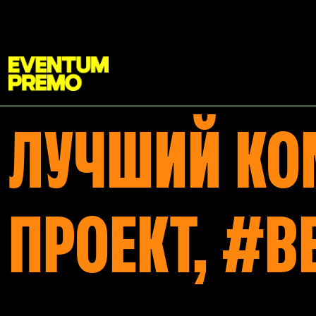
Перейти к основному содержимому
ЛУЧШИЙ К
ПРОЕКТ, #B