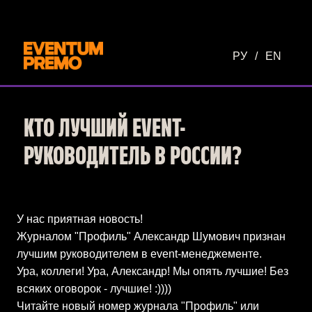
Перейти к основному содержимому
РУ
/
EN
КТО ЛУЧШИЙ EVENT-
РУКОВОДИТЕЛЬ В РОССИИ?
У нас приятная новость!
Журналом "Профиль" Александр Шумович признан
лучшим руководителем в event-менеджементе.
Ура, коллеги! Ура, Александр! Мы опять лучшие! Без
всяких оговорок - лучшие! :))))
Читайте новый номер журнала "Профиль" или