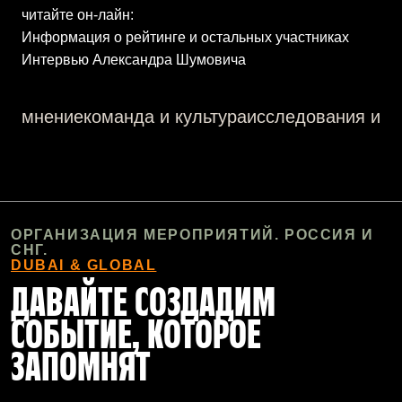
читайте он-лайн:
Информация о рейтинге и остальных участник
ах
Интервью Александра Шумовича
мнение
команда и культура
исследования и а
ОРГАНИЗАЦИЯ МЕРОПРИЯТИЙ. РОССИЯ И
СНГ.
DUBAI & GLOBAL
ДАВАЙТЕ СОЗДАДИМ
СОБЫТИЕ, КОТОРОЕ
ЗАПОМНЯТ