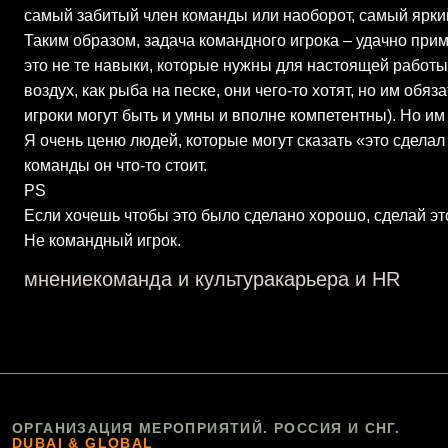
самый забитый член команды или наоборот, самый яркий,
Таким образом, задача командного игрока – удачно прим
это не те навыки, которые нужны для настоящей работы
воздух, как рыба на песке, они чего-то хотят, но им об
игроки могут быть и умны и вполне компетентны). Но им
Я очень ценю людей, которые могут сказать «это сделал
команды он что-то стоит.
PS
Если хочешь чтобы это было сделано хорошо, сделай эт
Не командный игрок.
мнение
команда и культура
карьера и HR
ОРГАНИЗАЦИЯ МЕРОПРИЯТИЙ. РОССИЯ И СНГ.
DUBAI & GLOBAL