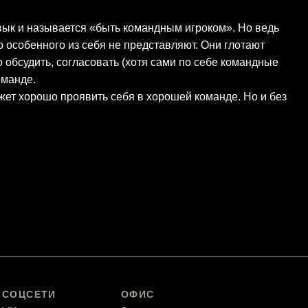
авык и называется «быть командным игроком». Но ведь
 особенного из себя не представляют. Они глотают
то обсудить, согласовать (хотя сами по себе командные
оманде.
может хорошо проявить себя в хорошей команде. Но и без
СОЦСЕТИ
ОФИС