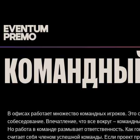
Перейти к основному содержимому
КОМАНДНЫЙ
В офисах работает множество командных игроков. Это с
собеседование. Впечатление, что все вокруг – командны
Но работа в команде размывает ответственность. Как гов
считает себя членом успешной команды. Если проект пр