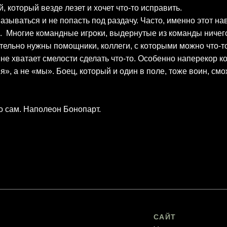
 который везде лезет и хочет что-то исправить.
азываться и не попасть под раздачу. Часто, именно этот н
. Многие командные игроки, выдернутые из команды ничего
язательно нужны помощники, коллеги, с которыми можно что-
 не хватает смелости сделать что-то. Особенно наперекор к
 я», а не «мы». Боец, который и один в поле, тоже воин, с
о сам. Наполеон Бонопарт.
САЙТ