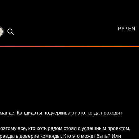
РУ
/
EN
☾
манде. Кандидаты подчеркивают это, когда проходят
Поэтому все, кто хоть рядом стоял с успешным проектом,
правдать доверие команды. Кто это может быть? Или