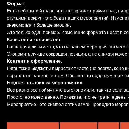
Формат.
Есть небольшой шанс, что этот кризис приучит нас, на
стульями вокруг - это беда наших мероприятий. Изменит
знакомства и больше эмоций.
Это только один пример. Изменение формата несет в с
Качество и количество.
Гости вряд ли заметят, что на вашем мероприятии чего-то
Экономить лучше сокращая позиции, а не снижая качес
Контент и оформление.
Гигантские бюджеты вырастают часто (не всегда, конечно
поработать над контентом. Обычно это подразумевает
Бюджетно - фишка мероприятия.
Все равно все поймут, что вы экономили, так что если 
Просто, но качественно. Покажите, что не тратите деньг
Мероприятие - это символ оптимизма! Проводите мероп