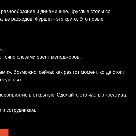
, разнообразнее и динамичнее. Круглые столы со
тье расходов. Фуршет - это круто. Это новые
ь.
то точно слезами евент менеджеров.
ми». Возможно, сейчас как раз тот момент, когда стоит
ресурсных.
мероприятие в открытую. Сделайте это частью креатива.
м и сотрудникам.