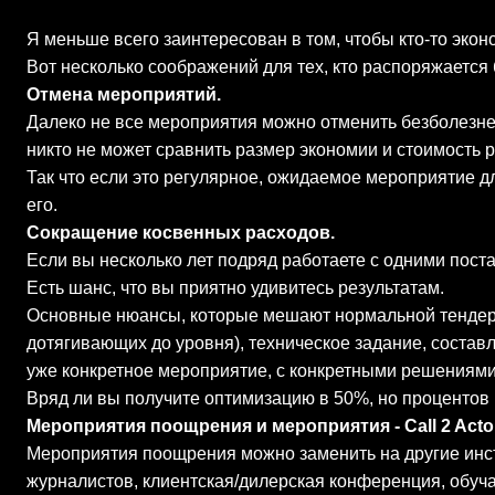
Я меньше всего заинтересован в том, чтобы кто-то экон
Вот несколько соображений для тех, кто распоряжается 
Отмена мероприятий.
Далеко не все мероприятия можно отменить безболезне
никто не может сравнить размер экономии и стоимость 
Так что если это регулярное, ожидаемое мероприятие д
его.
Сокращение косвенных расходов.
Если вы несколько лет подряд работаете с одними пост
Есть шанс, что вы приятно удивитесь результатам.
Основные нюансы, которые мешают нормальной тендерн
дотягивающих до уровня), техническое задание, составл
уже конкретное мероприятие, с конкретными решениям
Вряд ли вы получите оптимизацию в 50%, но процентов
Мероприятия поощрения и мероприятия - Call 2 Act
Мероприятия поощрения можно заменить на другие инстр
журналистов, клиентская/дилерская конференция, обуч