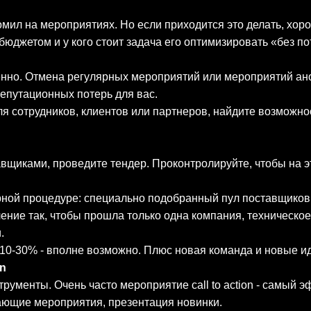
омил на мероприятиях. Но если приходится это делать, хоро
бюджетом и у кого стоит задача его оптимизировать «без п
нно. Отмена регулярных мероприятий или мероприятий ано
репутационных потерь для вас.
ля сотрудников, клиентов или партнеров, найдите возможно
авщиками, проведите тендер. Проконтролируйте, чтобы на э
ой процедуре: специально подобранный пул поставщиков (
ение так, чтобы прошла только одна компания, техническое 
и.
 10-30% - вполне возможно. Плюс новая команда и новые и
on
ументы. Очень часто мероприятие call to action - самый э
ающие мероприятия, презентация новинки.