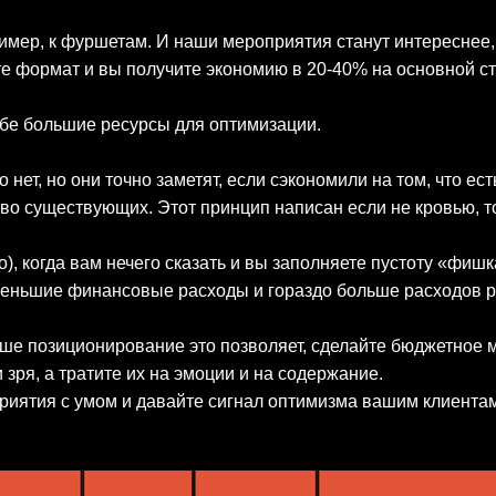
пример, к фуршетам. И наши мероприятия станут интереснее
е формат и вы получите экономию в 20-40% на основной ста
ебе большие ресурсы для оптимизации.
 нет, но они точно заметят, если сэкономили на том, что ест
тво существующих. Этот принцип написан если не кровью, 
), когда вам нечего сказать и вы заполняете пустоту «фишка
 меньшие финансовые расходы и гораздо больше расходов 
ваше позиционирование это позволяет, сделайте бюджетное 
и зря, а тратите их на эмоции и на содержание.
риятия с умом и давайте сигнал оптимизма вашим клиента