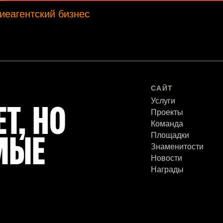
ие
агентский бизнес
САЙТ
Услуги
Т, НО
Проекты
Команда
Площадки
МЫЕ
Знаменитости
Новости
Награды