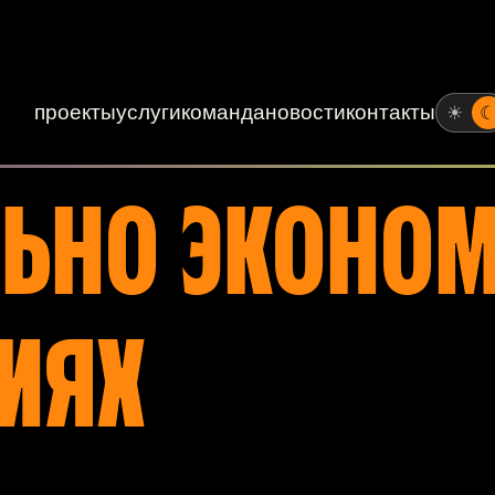
проекты
услуги
команда
новости
контакты
☀
ЛЬНО ЭКОНОМ
ИЯХ