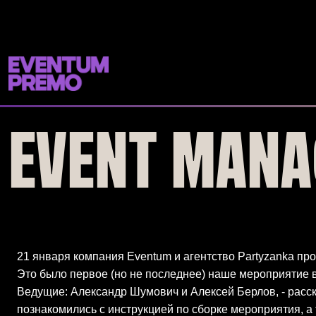
Перейти к основному содержимому
EVENT MANA
21 января компания Eventum и агентство Partyzanka пр
Это было первое (но не последнее) наше мероприятие в
Ведущие: Александр Шумович и Алексей Берлов, - расск
познакомились с инструкцией по сборке мероприятия, а 