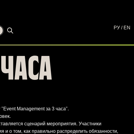
РУ
/
EN
☾
 ЧАСА
"Event Management за 3 часа".
овек.
ставляется сценарий мероприятия. Участники
ия и о том, как правильно распределить обязанности,