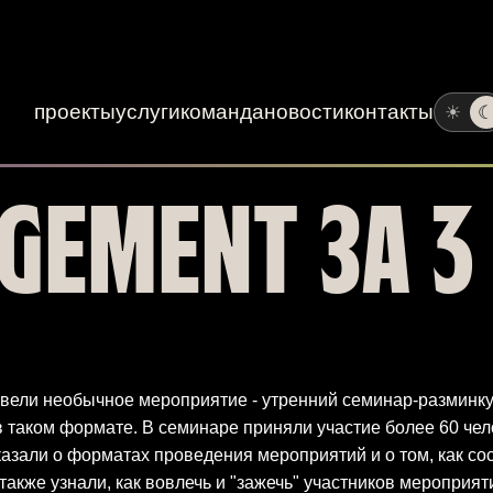
проекты
услуги
команда
новости
контакты
☀
GEMENT ЗА 3
овели необычное мероприятие - утренний семинар-разминку 
 таком формате. В семинаре приняли участие более 60 чел
азали о форматах проведения мероприятий и о том, как со
также узнали, как вовлечь и "зажечь" участников мероприят