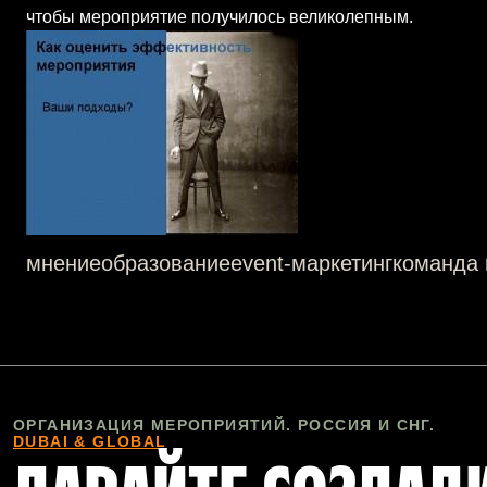
чтобы мероприятие получилось великолепным.
мнение
образование
event-маркетинг
команда 
ОРГАНИЗАЦИЯ МЕРОПРИЯТИЙ. РОССИЯ И СНГ.
DUBAI & GLOBAL