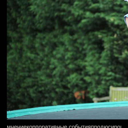
мнение
корпоративные события
продюсирова