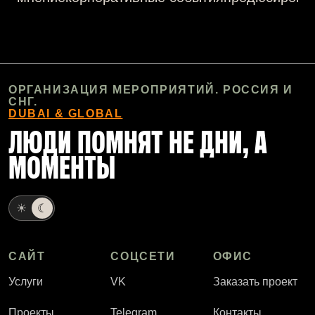
ОРГАНИЗАЦИЯ МЕРОПРИЯТИЙ. РОССИЯ И
СНГ.
DUBAI & GLOBAL
ЛЮДИ ПОМНЯТ НЕ ДНИ, А
МОМЕНТЫ
☀
☾
САЙТ
СОЦСЕТИ
ОФИС
Услуги
VK
Заказать проект
Проекты
Telegram
Контакты