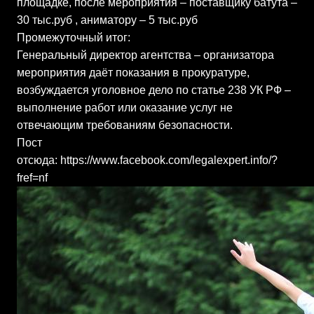
площадке, после мероприятия – поставщику батута –
30 тыс.руб , аниматору – 5 тыс.руб
Промежуточный итог:
Генеральный директор агентства – организатора
мероприятия даёт показания в прокуратуре,
возбуждается уголовное дело по статье 238 УК РФ –
выполнение работ или оказание услуг не
отвечающим требованиям безопасности.
Пост
отсюда: https://www.facebook.com/legalexpert.info/?
fref=nf