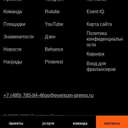
Команда
Rutube
Event IQ
Площадки
YouTube
Карта сайта
Политика
Знаменитости
Дзен
конфиденциальн
ости
Новости
Behance
Карьера
Награды
Pinterest
Вход для
фрилансеров
+7 (495) 785-84-46
go@eventum-premo.ru
© 2003-2026 Eventum Premo
проекты
услуги
команда
контакты