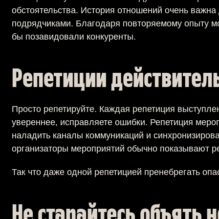
обстоятельства. История отношений очень важна 
подрядчиками. Благодаря повторяемому опыту мо
бы позавидовали конкуренты.
Репетиции действител
Просто репетируйте. Каждая репетиция выступлен
увереннее, исправляете ошибки. Репетиция меро
наладить каналы коммуникаций и синхронизироват
организаторы мероприятий обычно показывают ре
Так что даже одной репетицией пренебрегать опа
Не старайтесь объять 