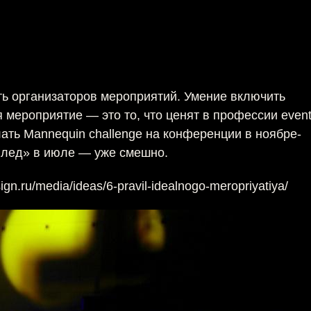
ть организаторов мероприятий. Умение включить
мероприятие — это то, что ценят в профессии event
лать Mannequin challenge на конференции в ноябре-
т лед» в июле — уже смешно.
ign.ru/media/ideas/6-pravil-idealnogo-meropriyatiya/