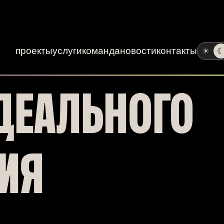
проекты
услуги
команда
новости
контакты
☀
ДЕАЛЬНОГО
ИЯ