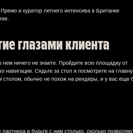
Премо и куратор летнего интенсива в Британке
тие.
тие глазами клиента
о нем ничего не знаете. Пройдите всю площадку от
во навигации. Сядьте за стол и посмотрите на главн
м столом, обычно не похож на рендеры, и у вас еще 
партнера и будьте с ним столько, сколько позволяю