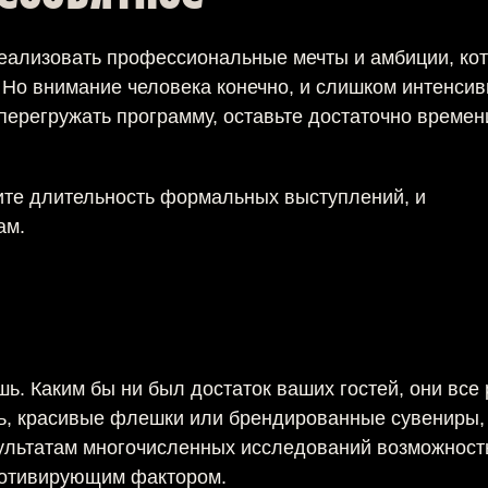
реализовать профессиональные мечты и амбиции, ко
Но внимание человека конечно, и слишком интенсив
перегружать программу, оставьте достаточно времен
те длительность формальных выступлений, и
ам.
ь. Каким бы ни был достаток ваших гостей, они все
ль, красивые флешки или брендированные сувениры,
зультатам многочисленных исследований возможност
 мотивирующим фактором.