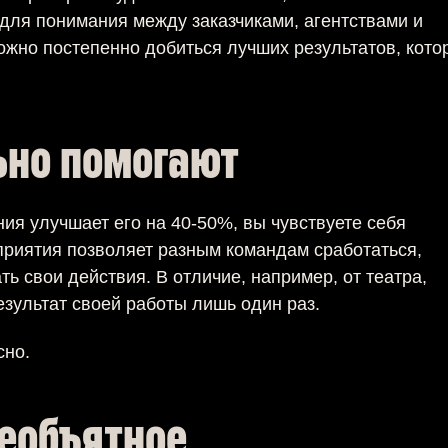
для понимания между заказчиками, агентствами и
жно постепенно добиться лучших результатов, кот
ьно помогают
ия улучшает его на 40-50%, вы чувствуете себя
приятия позволяет разным командам сработаться,
ь свои действия. В отличие, например, от театра,
зультат своей работы лишь один раз.
сно.
необъятное